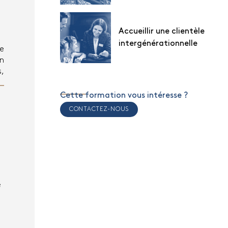
Accueillir une clientèle
intergénérationnelle
de
un
s,
Cette formation vous intéresse ?
CONTACTEZ-NOUS
e