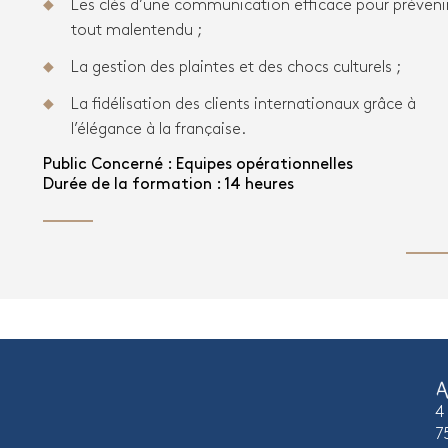
Les clés d’une communication efficace pour préveni
tout malentendu ;
La gestion des plaintes et des chocs culturels ;
La fidélisation des clients internationaux grâce à
l’élégance à la française.
Public Concerné : Equipes opérationnelles
Durée de la formation : 14 heures
4
7