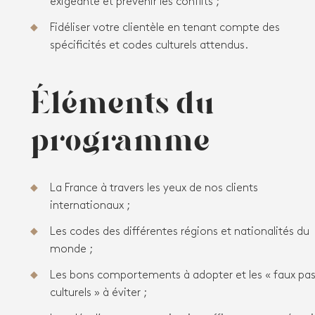
exigeante et prévenir les conflits ;
Fidéliser votre clientèle en tenant compte des
spécificités et codes culturels attendus.
Éléments du
programme
La France à travers les yeux de nos clients
internationaux ;
Les codes des différentes régions et nationalités du
monde ;
Les bons comportements à adopter et les « faux pa
culturels » à éviter ;